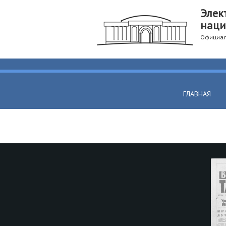
Элек
наци
Официал
ГЛАВНАЯ