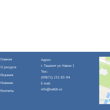
Главная
Адрес:
г. Ташкент ул. Навои 1
О ресурсе
Тел.:
Издания
(99871) 232-83-94
Новинки
E-mail:
info@natlib.uz
Контакты