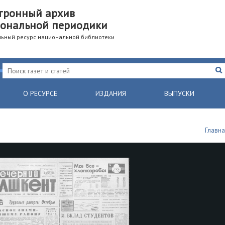
тронный архив
ональной периодики
ьный ресурс национальной библиотеки
О РЕСУРСЕ
ИЗДАНИЯ
ВЫПУСКИ
Главн