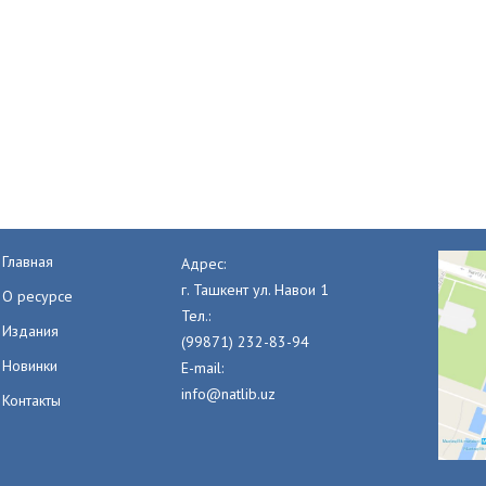
Главная
Адрес:
г. Ташкент ул. Навои 1
О ресурсе
Тел.:
Издания
(99871) 232-83-94
Новинки
E-mail:
info@natlib.uz
Контакты