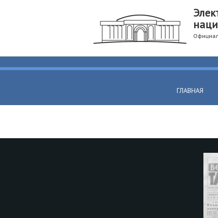
Элек
наци
Официал
ГЛАВНАЯ