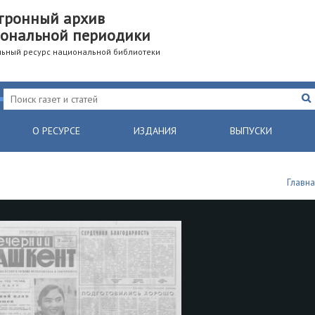
тронный архив
ональной периодики
ьный ресурс национальной библиотеки
О РЕСУРСЕ
ИЗДАНИЯ
ВЫПУСКИ
Главн