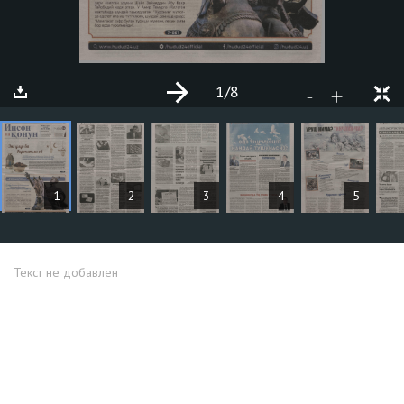
1
/8
+
-
СТАТЬИ
1
2
3
4
5
Текст не добавлен