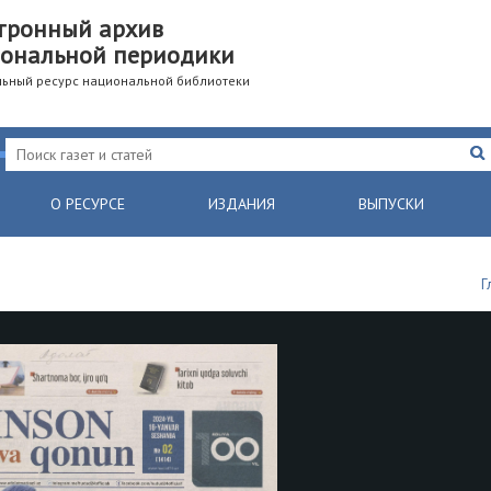
тронный архив
ональной периодики
ьный ресурс национальной библиотеки
О РЕСУРСЕ
ИЗДАНИЯ
ВЫПУСКИ
Г