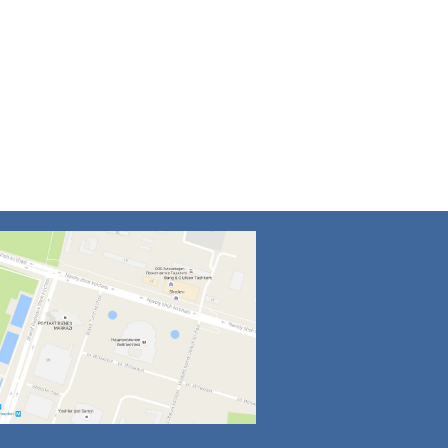
4
5
6