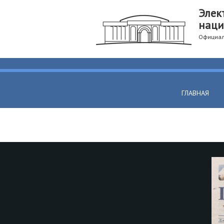
Элек
наци
Официал
ГЛАВНАЯ