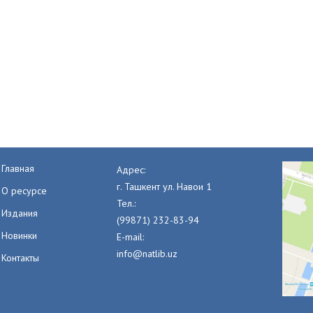
Главная
Адрес:
г. Ташкент ул. Навои 1
О ресурсе
Тел.:
Издания
(99871) 232-83-94
Новинки
E-mail:
info@natlib.uz
Контакты