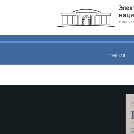
Элек
наци
Официал
ГЛАВНАЯ