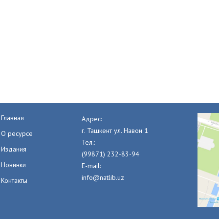
Главная
Адрес:
г. Ташкент ул. Навои 1
О ресурсе
Тел.:
Издания
(99871) 232-83-94
Новинки
E-mail:
info@natlib.uz
Контакты