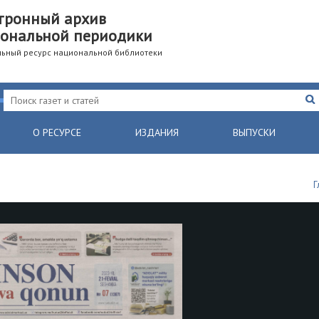
тронный архив
ональной периодики
ьный ресурс национальной библиотеки
О РЕСУРСЕ
ИЗДАНИЯ
ВЫПУСКИ
Г