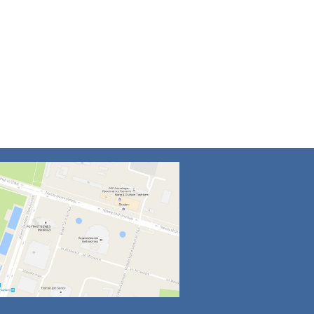
4
5
6