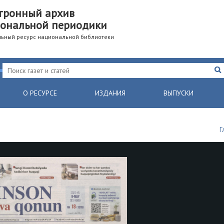
тронный архив
ональной периодики
ьный ресурс национальной библиотеки
О РЕСУРСЕ
ИЗДАНИЯ
ВЫПУСКИ
Г