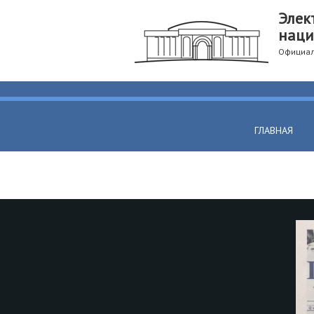
Элек
наци
Официал
ГЛАВНАЯ