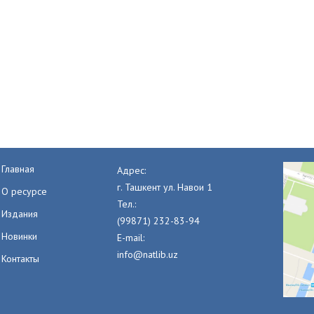
Главная
Адрес:
г. Ташкент ул. Навои 1
О ресурсе
Тел.:
Издания
(99871) 232-83-94
Новинки
E-mail:
info@natlib.uz
Контакты