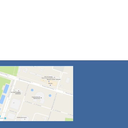
4
5
6