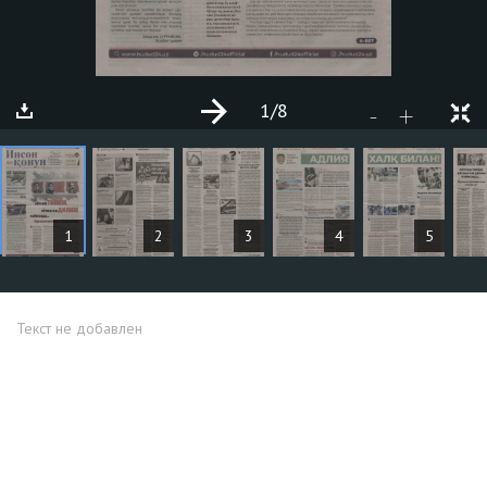
1
/8
+
-
СТАТЬИ
1
2
3
4
5
Текст не добавлен