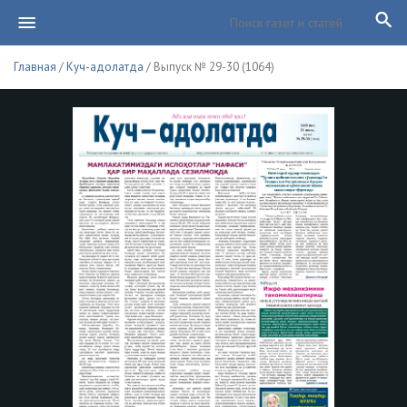
Главная
/
Куч-адолатда
/ Выпуск № 29-30 (1064)