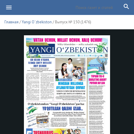
Главная
/
Yangi O`zbekiston
/ Выпуск № 150 (1476)