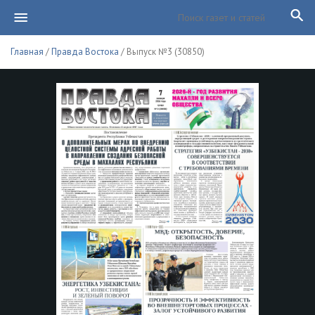
Главная
/
Правда Востока
/ Выпуск №3 (30850)