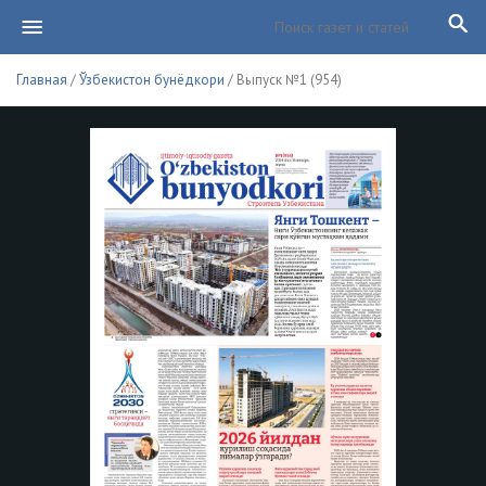
Главная
/
Ўзбекистон бунёдкори
/ Выпуск №1 (954)