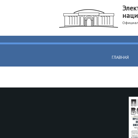
Элек
наци
Официал
ГЛАВНАЯ