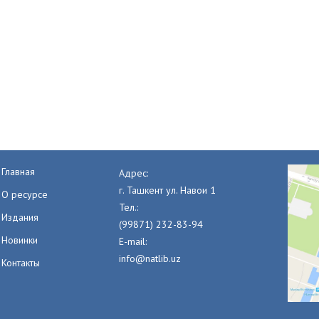
Главная
Адрес:
г. Ташкент ул. Навои 1
О ресурсе
Тел.:
Издания
(99871) 232-83-94
Новинки
E-mail:
info@natlib.uz
Контакты