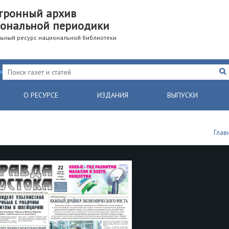
тронный архив
ональной периодики
ьный ресурс национальной библиотеки
О РЕСУРСЕ
ИЗДАНИЯ
ВЫПУСКИ
Глав