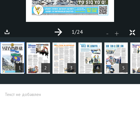
1
/24
+
-
СТАТЬИ
1
2
3
4
5
Текст не добавлен