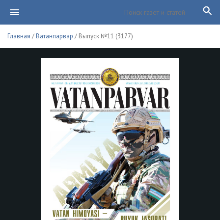
Главная
/
Ватанпарвар
/ Выпуск №11 (3177)