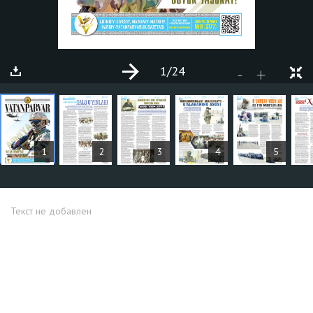
1
/24
+
-
СТАТЬИ
1
2
3
4
5
Текст не добавлен