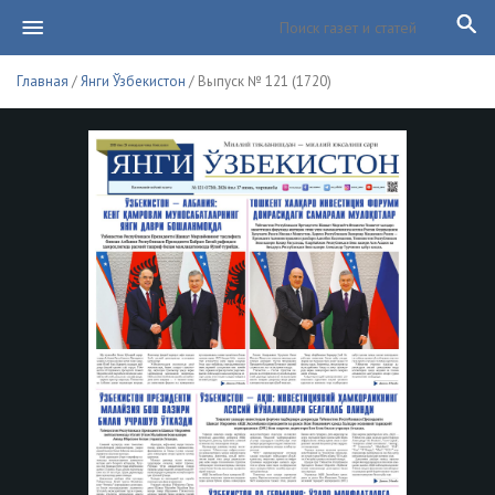
Главная
/
Янги Ўзбекистон
/ Выпуск № 121 (1720)