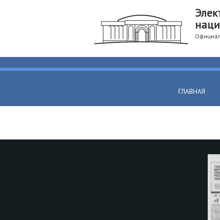
Элек
наци
Официал
ГЛАВНАЯ