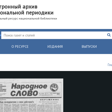
тронный архив
ональной периодики
ьный ресурс национальной библиотеки
О РЕСУРСЕ
ИЗДАНИЯ
ВЫПУСКИ
Гл