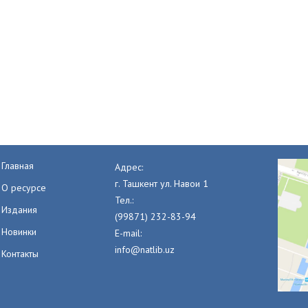
Главная
Адрес:
г. Ташкент ул. Навои 1
О ресурсе
Тел.:
Издания
(99871) 232-83-94
Новинки
E-mail:
info@natlib.uz
Контакты