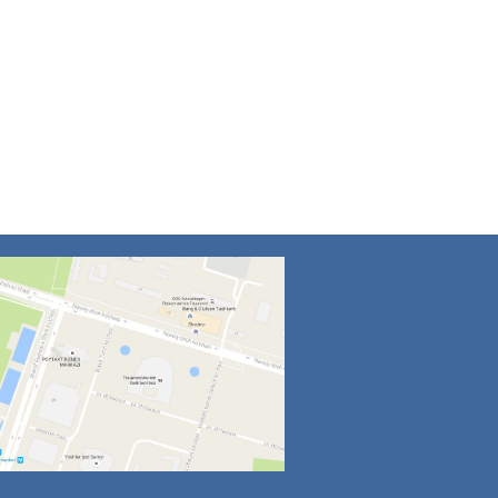
4
5
6