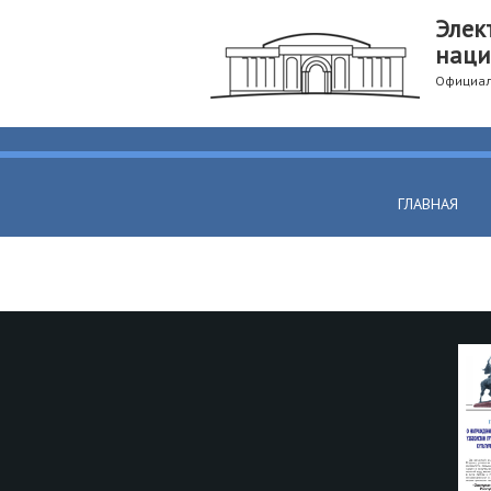
Элек
наци
Официал
ГЛАВНАЯ