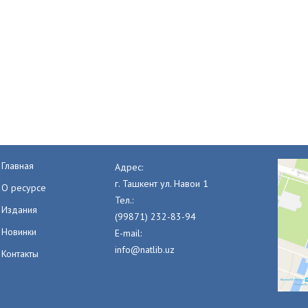
Главная
Адрес:
г. Ташкент ул. Навои 1
О ресурсе
Тел.:
Издания
(99871) 232-83-94
Новинки
E-mail:
info@natlib.uz
Контакты