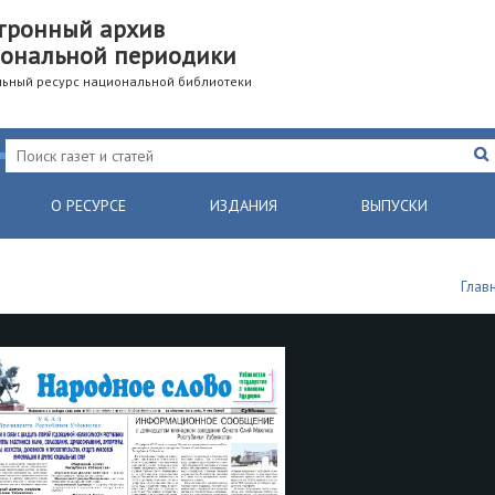
тронный архив
ональной периодики
ьный ресурс национальной библиотеки
О РЕСУРСЕ
ИЗДАНИЯ
ВЫПУСКИ
Глав