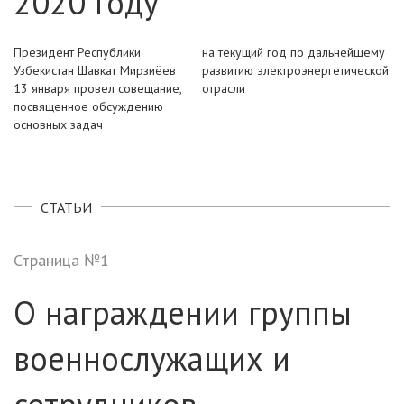
2020 году
Президент Республики
на текущий год по дальнейшему
Узбекистан
Шавкат Мирзиёев
развитию электроэнергетической
13 января
провел совещание,
отрасли
посвященное
обсуждению
основных задач
СТАТЬИ
Страница №1
О награждении группы
военнослужащих и