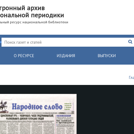
тронный архив
ональной периодики
ьный ресурс национальной библиотеки
О РЕСУРСЕ
ИЗДАНИЯ
ВЫПУСКИ
Гл