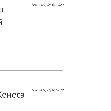
4
№6 (7477) 09/01/2020
о
й
№6 (7477) 09/01/2020
Кенеса