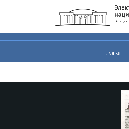
Элек
наци
Официал
ГЛАВНАЯ