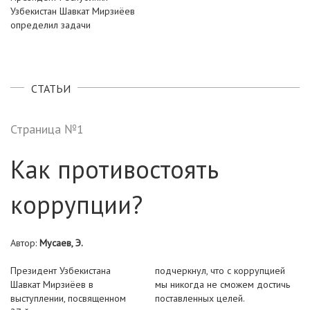
Узбекистан Шавкат Мирзиёев
определил задачи
СТАТЬИ
Страница №1
Как противостоять
коррупции?
Автор:
Мусаев, Э.
Президент Узбекистана
подчеркнул, что с коррупцией
Шавкат
Мирзиёев в
мы никогда не сможем достичь
выступлении,
посвященном
поставленных целей.