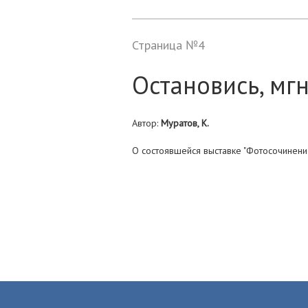
Страница №4
Остановись, мг
Автор:
Муратов, К.
О состоявшейся выставке "Фотосочинени