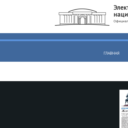
Элек
наци
Официал
ГЛАВНАЯ