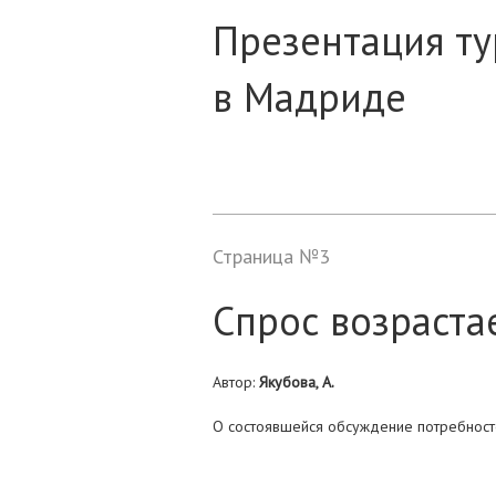
Презентация ту
в Мадриде
Страница №3
Спрос возраста
Автор:
Якубова, А.
О состоявшейся обсуждение потребносте