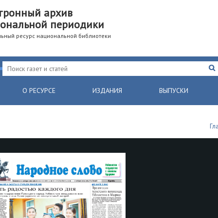
тронный архив
ональной периодики
ьный ресурс национальной библиотеки
О РЕСУРСЕ
ИЗДАНИЯ
ВЫПУСКИ
Гл