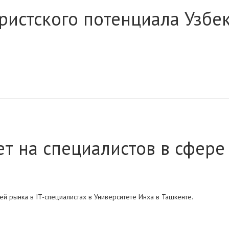
ристского потенциала Узбе
ет на специалистов в сфере
й рынка в IT-специалистах в Университете Инха в Ташкенте.