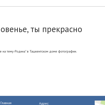
новенье, ты прекрасно
е на тему-Родина" в Ташкентском доме фотографии.
Главная
Адрес: