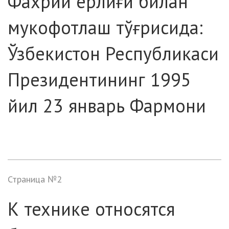
Фахрий ёрлиғи билан
мукофотлаш тўғрисида:
Ўзбекистон Республикаси
Президентининг 1995
йил 23 январь Фармони
Страница №2
К технике относятся