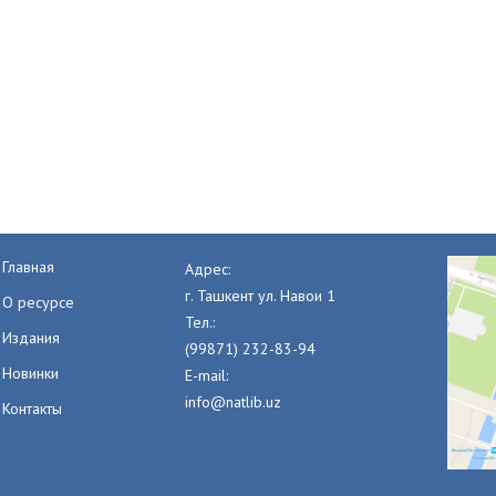
Главная
Адрес:
г. Ташкент ул. Навои 1
О ресурсе
Тел.:
Издания
(99871) 232-83-94
Новинки
E-mail:
info@natlib.uz
Контакты