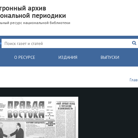
тронный архив
ональной периодики
ьный ресурс национальной библиотеки
О РЕСУРСЕ
ИЗДАНИЯ
ВЫПУСКИ
Глав