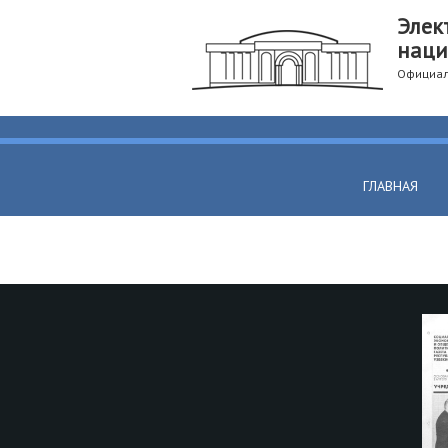
Элек
наци
Официал
ГЛАВНАЯ