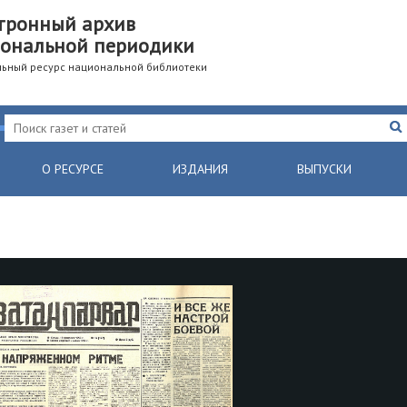
тронный архив
ональной периодики
ьный ресурс национальной библиотеки
О РЕСУРСЕ
ИЗДАНИЯ
ВЫПУСКИ