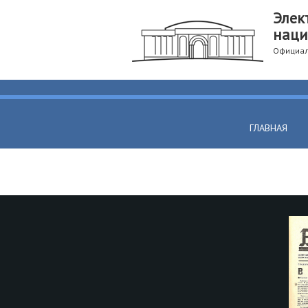
Элек
наци
Официал
ГЛАВНАЯ