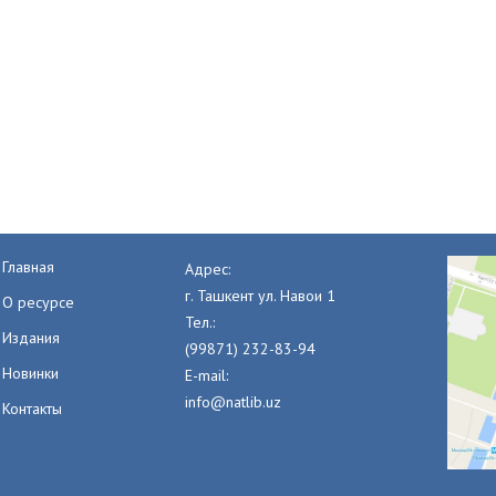
Главная
Адрес:
г. Ташкент ул. Навои 1
О ресурсе
Тел.:
Издания
(99871) 232-83-94
Новинки
E-mail:
info@natlib.uz
Контакты