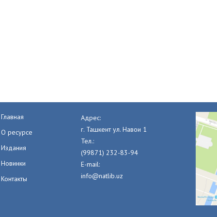
Главная
Адрес:
г. Ташкент ул. Навои 1
О ресурсе
Тел.:
Издания
(99871) 232-83-94
Новинки
E-mail:
info@natlib.uz
Контакты