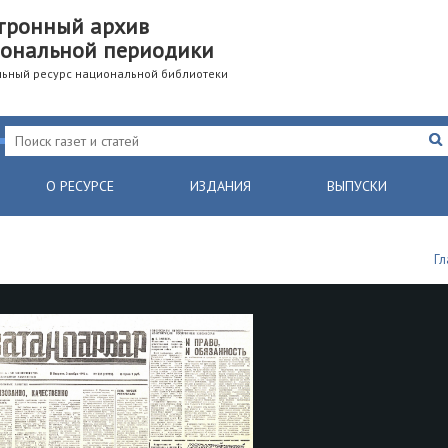
тронный архив
ональной периодики
ьный ресурс национальной библиотеки
О РЕСУРСЕ
ИЗДАНИЯ
ВЫПУСКИ
Гл