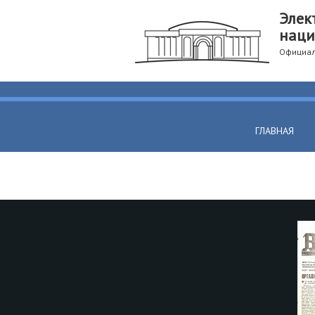
Элек
наци
Официал
ГЛАВНАЯ