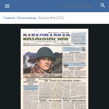
Главная
/
Ватанпарвар
/ Выпуск №4 (2131)