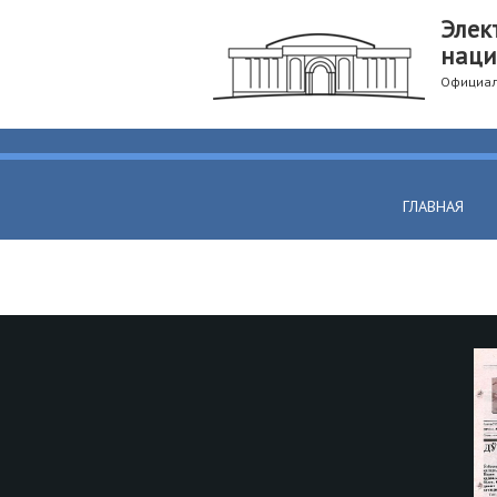
Элек
наци
Официал
ГЛАВНАЯ