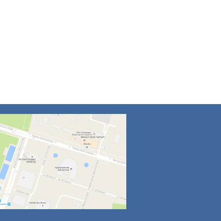
4
5
6