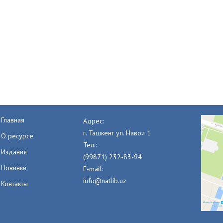
Главная
Адрес:
г. Ташкент ул. Навои 1
О ресурсе
Тел.:
Издания
(99871) 232-83-94
Новинки
E-mail:
info@natlib.uz
Контакты