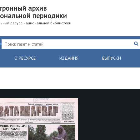
тронный архив
ональной периодики
ьный ресурс национальной библиотеки
О РЕСУРСЕ
ИЗДАНИЯ
ВЫПУСКИ