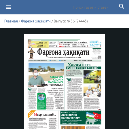
Главная
/
Фарғона ҳақиқати
/ Выпуск №56 (24445)