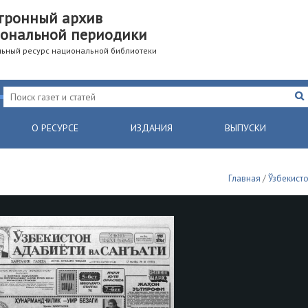
тронный архив
ональной периодики
ьный ресурс национальной библиотеки
О РЕСУРСЕ
ИЗДАНИЯ
ВЫПУСКИ
Главная
/
Ўзбекисто