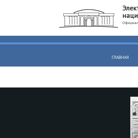
Элек
наци
Официал
ГЛАВНАЯ