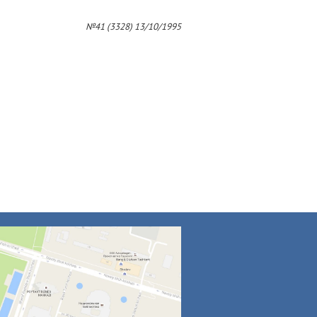
№41 (3328) 13/10/1995
7
8