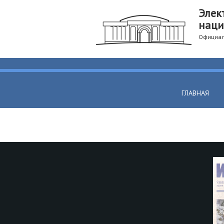
Элек
наци
Официал
ГЛАВНАЯ