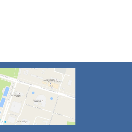
4
5
6