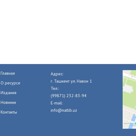
Главная
Адрес:
г. Ташкент ул. Навои 1
О ресурсе
Тел.:
Издания
(99871) 232-83-94
Новинки
E-mail:
info@natlib.uz
Контакты