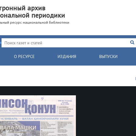
тронный архив
ональной периодики
ьный ресурс национальной библиотеки
О РЕСУРСЕ
ИЗДАНИЯ
ВЫПУСКИ