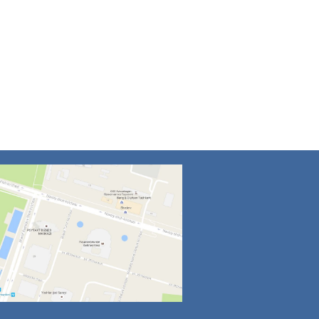
4
5
6