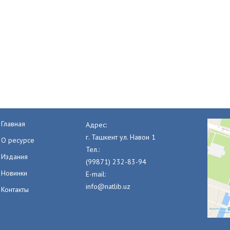
Главная
Адрес:
г. Ташкент ул. Навои 1
О ресурсе
Тел.:
Издания
(99871) 232-83-94
Новинки
E-mail:
info@natlib.uz
Контакты