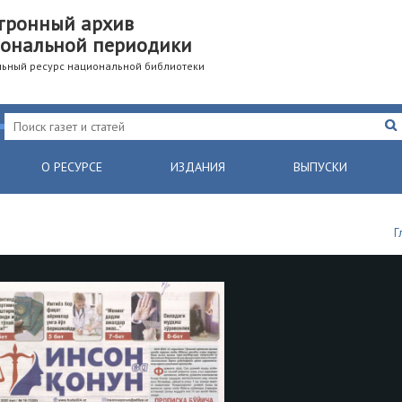
тронный архив
ональной периодики
ьный ресурс национальной библиотеки
О РЕСУРСЕ
ИЗДАНИЯ
ВЫПУСКИ
Г