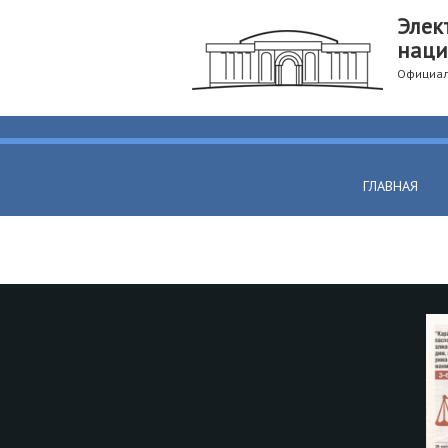
Элек
наци
Официал
ГЛАВНАЯ