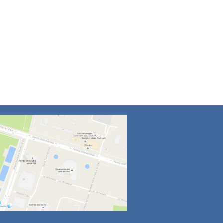
4
5
6