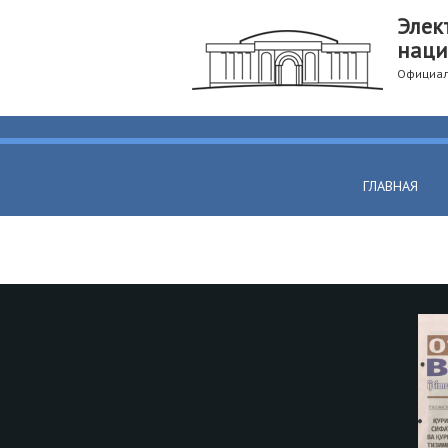
Элек
наци
Официал
ГЛАВНАЯ