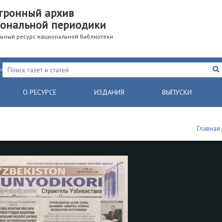
тронный архив
ональной периодики
ьный ресурс национальной библиотеки
О РЕСУРСЕ
ИЗДАНИЯ
ВЫПУСКИ
Главная