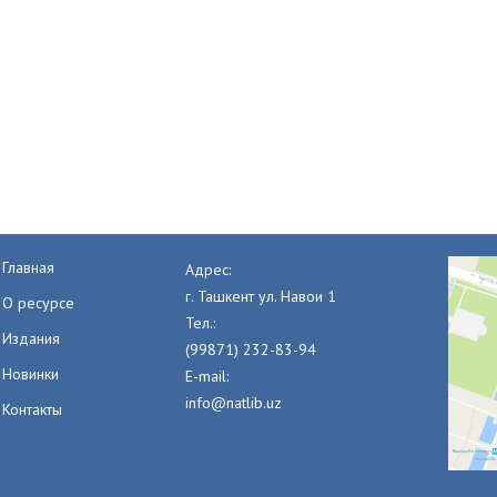
Главная
Адрес:
г. Ташкент ул. Навои 1
О ресурсе
Тел.:
Издания
(99871) 232-83-94
Новинки
E-mail:
info@natlib.uz
Контакты