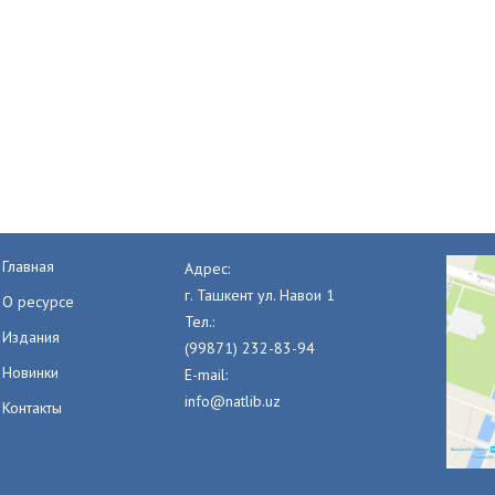
Главная
Адрес:
г. Ташкент ул. Навои 1
О ресурсе
Тел.:
Издания
(99871) 232-83-94
Новинки
E-mail:
info@natlib.uz
Контакты