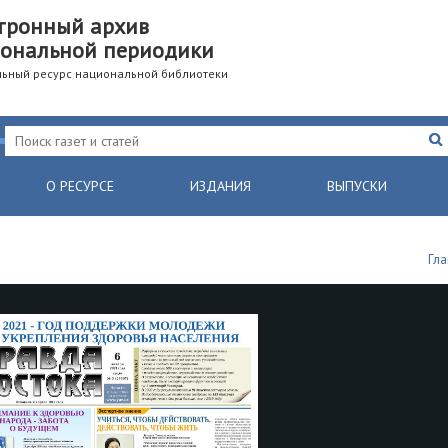
тронный архив
ональной периодики
ьный ресурс национальной библиотеки
О РЕСУРСЕ
ИЗДАНИЯ
ВЫПУСКИ
Гл