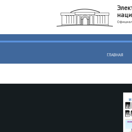
Элек
наци
Официал
ГЛАВНАЯ