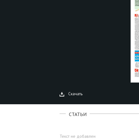
Скачать
СТАТЬИ
Текст не добавлен