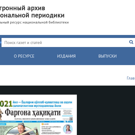
тронный архив
ональной периодики
ьный ресурс национальной библиотеки
О РЕСУРСЕ
ИЗДАНИЯ
ВЫПУСКИ
Глав