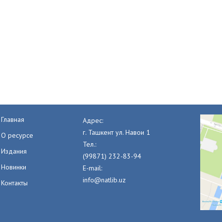
Главная
Адрес:
г. Ташкент ул. Навои 1
О ресурсе
Тел.:
Издания
(99871) 232-83-94
Новинки
E-mail:
info@natlib.uz
Контакты