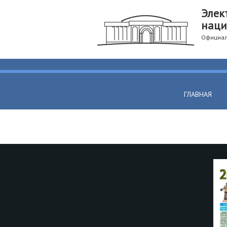
Элек
наци
Официал
ГЛАВНАЯ