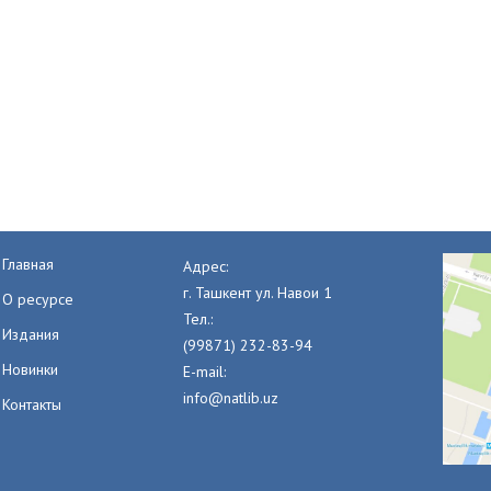
Главная
Адрес:
г. Ташкент ул. Навои 1
О ресурсе
Тел.:
Издания
(99871) 232-83-94
Новинки
E-mail:
info@natlib.uz
Контакты