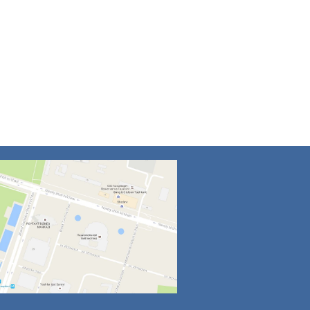
4
5
6