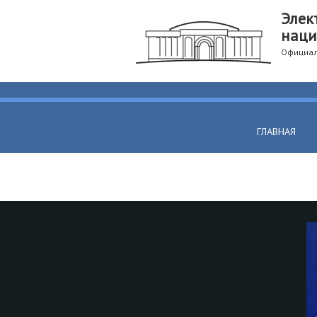
Элек
наци
Официал
ГЛАВНАЯ