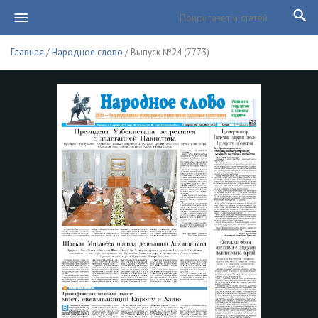
Главная
/
Народное слово
/ Выпуск №24 (7773)