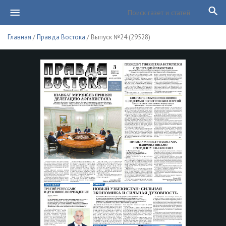
Главная
/
Правда Востока
/ Выпуск №24 (29528)