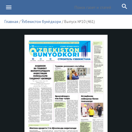
Главная
/
Ўзбекистон бунёдкори
/ Выпуск №10 (461)