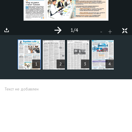
1
/4
+
-
СТАТЬИ
1
2
3
4
Текст не добавлен