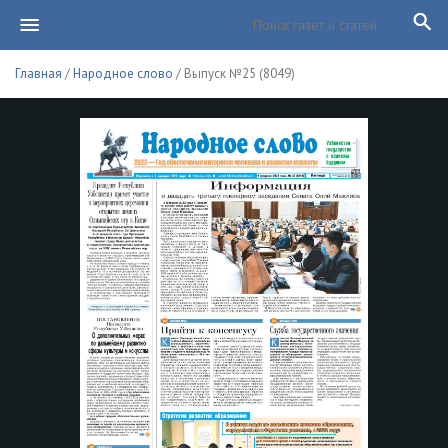
Главная
/
Народное слово
/ Выпуск №25 (8049)