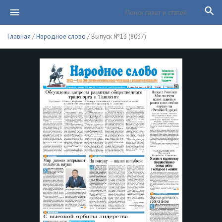
Главная
/
Народное слово
/ Выпуск №13 (8037)