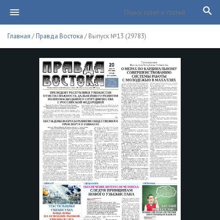
Главная
/
Правда Востока
/ Выпуск №13 (29783)