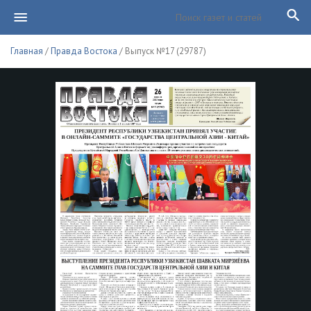
Главная
/
Правда Востока
/ Выпуск №17 (29787)