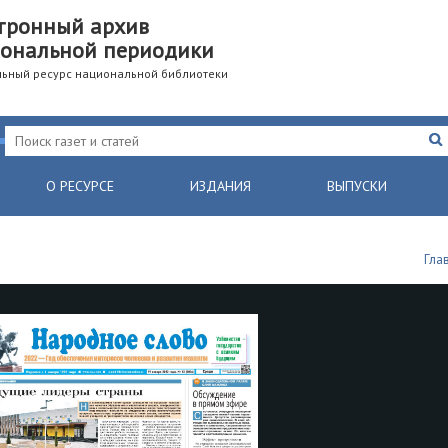
тронный архив
ональной периодики
ьный ресурс национальной библиотеки
О РЕСУРСЕ
ИЗДАНИЯ
ВЫПУСКИ
Гла