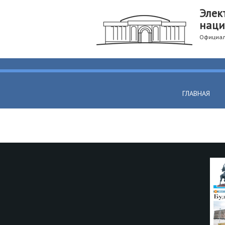
Элек
наци
Официал
ГЛАВНАЯ