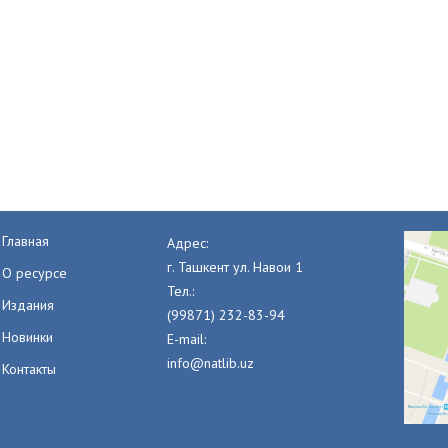
Главная
Адрес:
г. Ташкент ул. Навои 1
О ресурсе
Тел.:
Издания
(99871) 232-83-94
Новинки
E-mail:
info@natlib.uz
Контакты