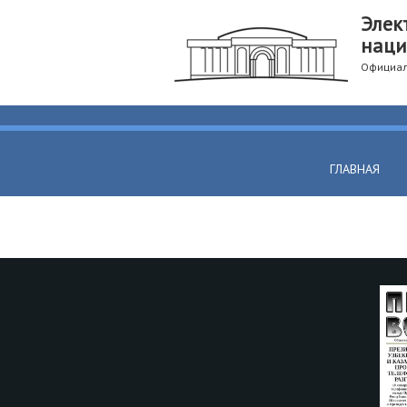
Элек
наци
Официал
ГЛАВНАЯ