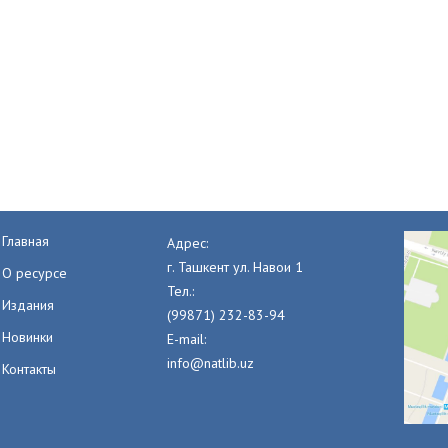
Главная
Адрес:
г. Ташкент ул. Навои 1
О ресурсе
Тел.:
Издания
(99871) 232-83-94
Новинки
E-mail:
info@natlib.uz
Контакты