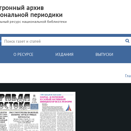
тронный архив
ональной периодики
ьный ресурс национальной библиотеки
О РЕСУРСЕ
ИЗДАНИЯ
ВЫПУСКИ
Гл