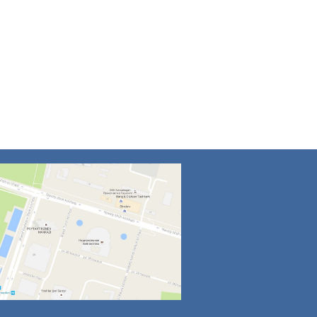
4
5
6