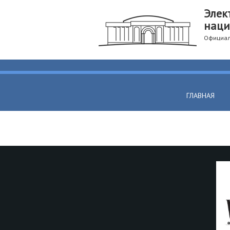
Элек
наци
Официал
ГЛАВНАЯ