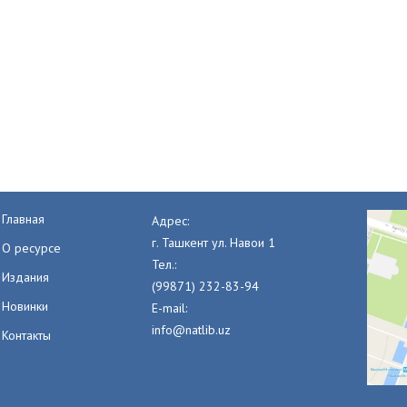
Главная
Адрес:
г. Ташкент ул. Навои 1
О ресурсе
Тел.:
Издания
(99871) 232-83-94
Новинки
E-mail:
info@natlib.uz
Контакты