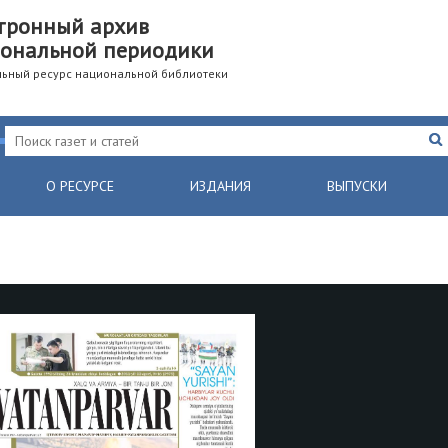
тронный архив
ональной периодики
ьный ресурс национальной библиотеки
О РЕСУРСЕ
ИЗДАНИЯ
ВЫПУСКИ