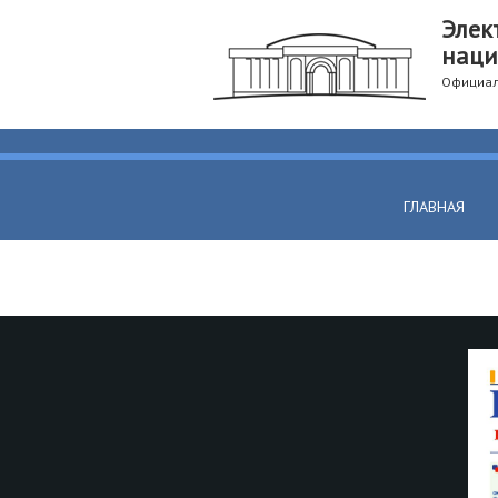
Элек
наци
Официал
ГЛАВНАЯ