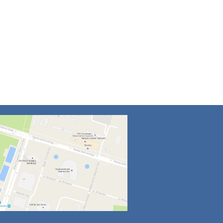
4
5
6