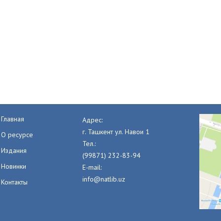
Главная
Адрес:
г. Ташкент ул. Навои 1
О ресурсе
Тел.:
Издания
(99871) 232-83-94
Новинки
E-mail:
info@natlib.uz
Контакты