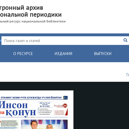
тронный архив
ональной периодики
ьный ресурс национальной библиотеки
О РЕСУРСЕ
ИЗДАНИЯ
ВЫПУСКИ
Г