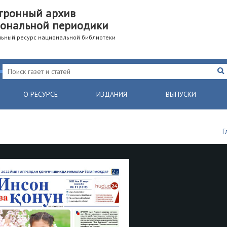
тронный архив
ональной периодики
ьный ресурс национальной библиотеки
О РЕСУРСЕ
ИЗДАНИЯ
ВЫПУСКИ
Г