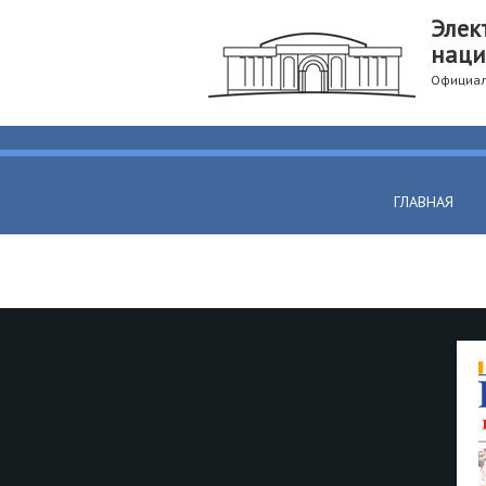
Элек
наци
Официал
ГЛАВНАЯ