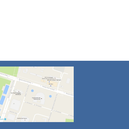
4
5
6