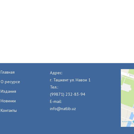
Главная
Адрес:
г. Ташкент ул. Навои 1
О ресурсе
Тел.:
Издания
(99871) 232-83-94
Новинки
E-mail:
info@natlib.uz
Контакты