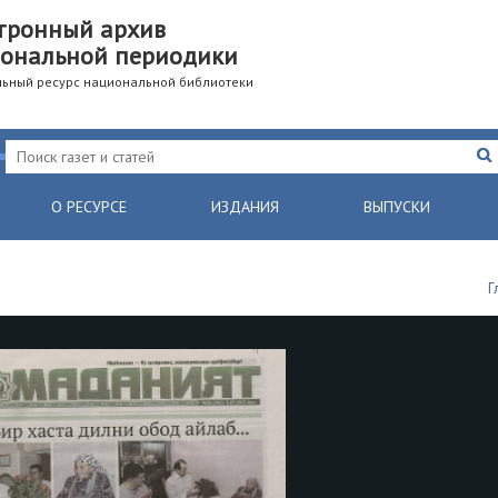
тронный архив
ональной периодики
ьный ресурс национальной библиотеки
О РЕСУРСЕ
ИЗДАНИЯ
ВЫПУСКИ
Г