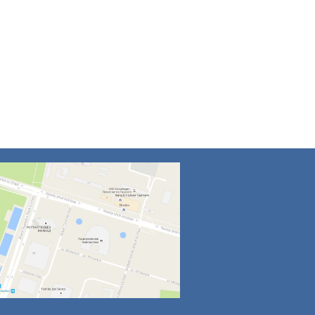
4
5
6