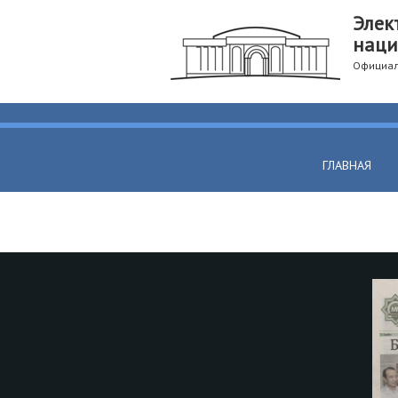
Элек
наци
Официал
ГЛАВНАЯ