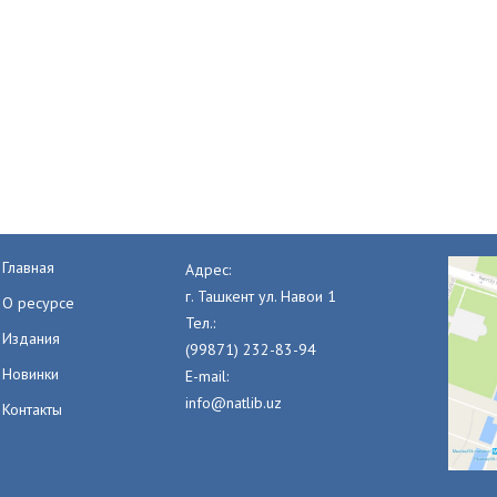
Главная
Адрес:
г. Ташкент ул. Навои 1
О ресурсе
Тел.:
Издания
(99871) 232-83-94
Новинки
E-mail:
info@natlib.uz
Контакты