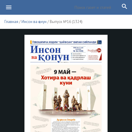
Главная
/
Инсон ва қонун
/ Выпуск №16 (1324)