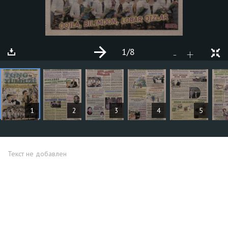
1
/8
+
-
СТАТЬИ
1
2
3
4
5
Текст не добавлен